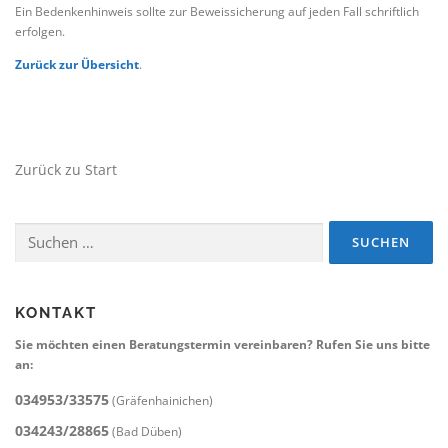
Ein Bedenkenhinweis sollte zur Beweissicherung auf jeden Fall schriftlich
erfolgen.
Zurück zur Übersicht
.
Zurück zu Start
Suchen
nach:
KONTAKT
Sie möchten einen Beratungstermin vereinbaren? Rufen Sie uns bitte
an:
034953/33575
(Gräfenhainichen)
034243/28865
(Bad Düben)