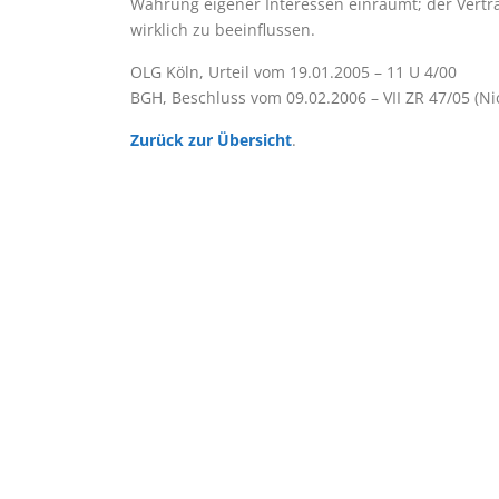
Wahrung eigener Interessen einräumt; der Vertr
wirklich zu beeinflussen.
OLG Köln, Urteil vom 19.01.2005 – 11 U 4/00
BGH, Beschluss vom 09.02.2006 – VII ZR 47/05 (N
Zurück zur Übersicht
.