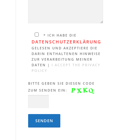
* ICH HABE DIE
DATENSCHUTZERKLÄRUNG
GELESEN UND AKZEPTIERE DIE
DARIN ENTHALTENEN HINWEISE
ZUR VERARBEITUNG MEINER
DATEN |
I ACCEPT THE PRIVACY
POLICY
BITTE GEBEN SIE DIESEN CODE
ZUM SENDEN EIN: