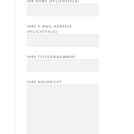
IHR NAME (PFLICHTFELD)
IHRE E-MAIL-ADRESSE
(PFLICHTFELD)
IHRE TELEFONNUMMER:
IHRE NACHRICHT