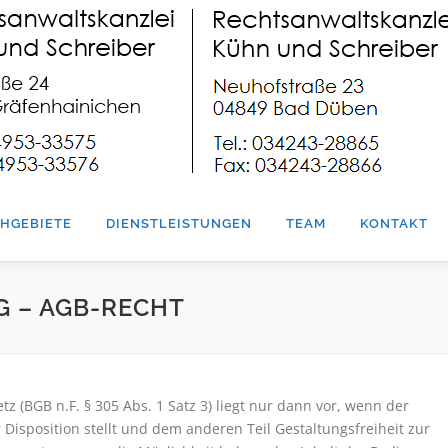
HGEBIETE
DIENSTLEISTUNGEN
TEAM
KONTAKT
G – AGB-RECHT
z (BGB n.F. § 305 Abs. 1 Satz 3) liegt nur dann vor, wenn der
Disposition stellt und dem anderen Teil Gestaltungsfreiheit zur