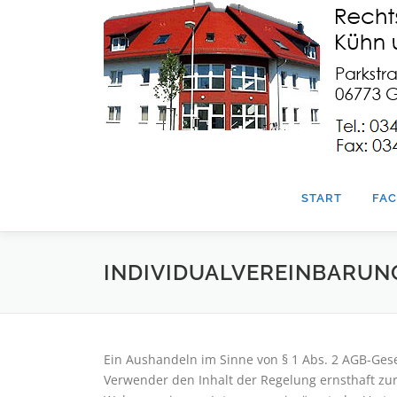
Zum
Inhalt
springen
START
FAC
INDIVIDUALVEREINBARUN
Ein Aushandeln im Sinne von § 1 Abs. 2 AGB-Geset
Verwender den Inhalt der Regelung ernsthaft zur 