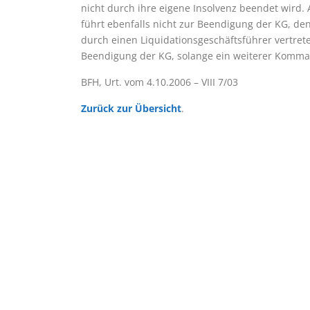
nicht durch ihre eigene Insolvenz beendet wir
führt ebenfalls nicht zur Beendigung der KG, d
durch einen Liquidationsgeschäftsführer vertret
Beendigung der KG, solange ein weiterer Komman
BFH, Urt. vom 4.10.2006 – VIII 7/03
Zurück zur Übersicht
.