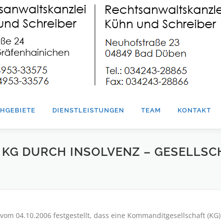
HGEBIETE
DIENSTLEISTUNGEN
TEAM
KONTAKT
 KG DURCH INSOLVENZ – GESELLSC
vom 04.10.2006 festgestellt, dass eine Kommanditgesellschaft (KG)