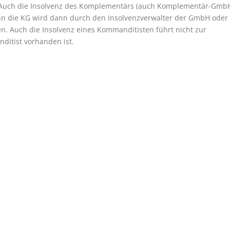
d. Auch die Insolvenz des Komplementärs (auch Komplementär-Gmb
enn die KG wird dann durch den Insolvenzverwalter der GmbH oder
en. Auch die Insolvenz eines Kommanditisten führt nicht zur
ditist vorhanden ist.