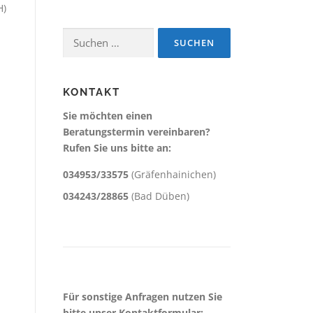
H)
Suchen
nach:
KONTAKT
Sie möchten einen
Beratungstermin vereinbaren?
Rufen Sie uns bitte an:
034953/33575
(Gräfenhainichen)
034243/28865
(Bad Düben)
Für sonstige Anfragen nutzen Sie
bitte unser Kontaktformular: