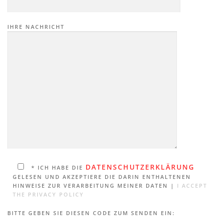
IHRE NACHRICHT
DATENSCHUTZERKLÄRUNG
* ICH HABE DIE
GELESEN UND AKZEPTIERE DIE DARIN ENTHALTENEN
HINWEISE ZUR VERARBEITUNG MEINER DATEN |
I ACCEPT
THE PRIVACY POLICY
BITTE GEBEN SIE DIESEN CODE ZUM SENDEN EIN: