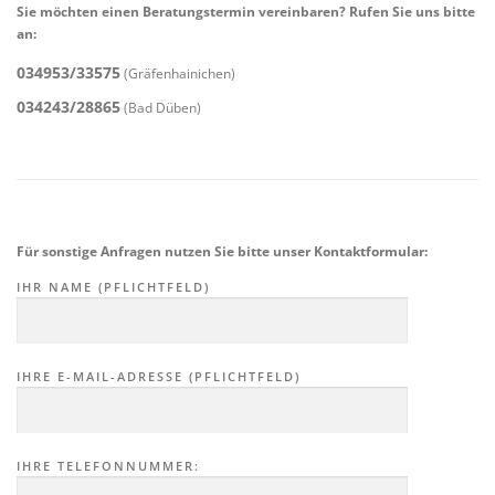
Sie möchten einen Beratungstermin vereinbaren? Rufen Sie uns bitte
an:
034953/33575
(Gräfenhainichen)
034243/28865
(Bad Düben)
Für sonstige Anfragen nutzen Sie bitte unser Kontaktformular:
IHR NAME (PFLICHTFELD)
IHRE E-MAIL-ADRESSE (PFLICHTFELD)
IHRE TELEFONNUMMER: