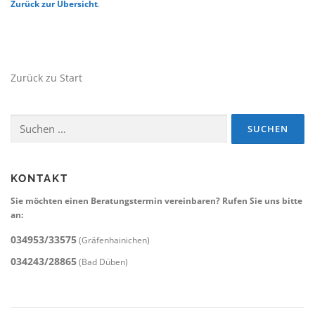
Zurück zur Übersicht
.
Zurück zu Start
Suchen
nach:
KONTAKT
Sie möchten einen Beratungstermin vereinbaren? Rufen Sie uns bitte
an:
034953/33575
(Gräfenhainichen)
034243/28865
(Bad Düben)