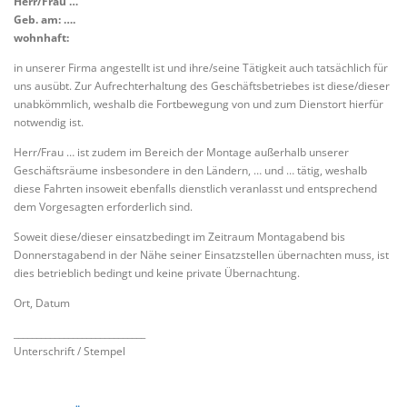
Herr/Frau …
Geb. am: ….
wohnhaft:
in unserer Firma angestellt ist und ihre/seine Tätigkeit auch tatsächlich für
uns ausübt. Zur Aufrechterhaltung des Geschäftsbetriebes ist diese/dieser
unabkömmlich, weshalb die Fortbewegung von und zum Dienstort hierfür
notwendig ist.
Herr/Frau … ist zudem im Bereich der Montage außerhalb unserer
Geschäftsräume insbesondere in den Ländern, … und … tätig, weshalb
diese Fahrten insoweit ebenfalls dienstlich veranlasst und entsprechend
dem Vorgesagten erforderlich sind.
Soweit diese/dieser einsatzbedingt im Zeitraum Montagabend bis
Donnerstagabend in der Nähe seiner Einsatzstellen übernachten muss, ist
dies betrieblich bedingt und keine private Übernachtung.
Ort, Datum
_____________________________
Unterschrift / Stempel