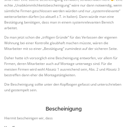
echte „Unabkömmlichkeitsbescheinigung“ wäre nur dann notwendig, wenn
sämtliche Firmen geschlossen werden würden und nur „systemrelevante“
weiterarbeiten dürfen (so aktuell z.T. in Italien). Dann würde man eine
Bestätigung benötigen, dass man in einem systemrelevanten Bereich
arbeitet.
Da man jetzt schon die „triftigen Gründe“ für das Verlassen der eigenen
Wohnung bei einer Kontrolle glaubhaft machen müsste, wären die
Mitarbeiter mit so einer „Bestätigung“ zumindest auf der sicheren Seite.
Daher hatte ich vorsorglich eine Bescheinigung entworfen, vor allem für
Firmen, deren Mitarbeiter auch auf Montage unterwegs sind. Für die
meisten Firmen wird wohl Absatz 1 ausreichend sein, Abs. 2 und Absatz 3
bestreffen dann eher die Montagetätigkeiten.
Die Bescheinigung sollte unter den Kopfbogen gefasst und unterschrieben
und gestempelt sein.
Bescheinigung
Hiermit bescheinigen wir, dass